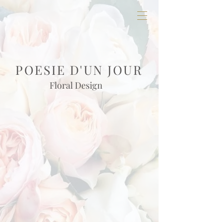
POESIE D'UN JOUR
Floral Design