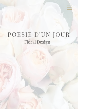
POESIE D'UN JOUR
Floral Design